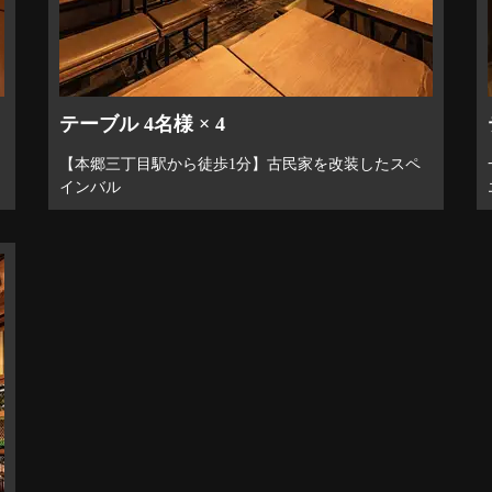
テーブル 4名様 × 4
【本郷三丁目駅から徒歩1分】古民家を改装したスペ
インバル