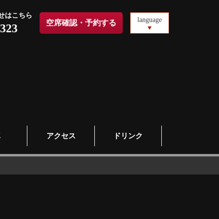
せはこちら
language
空席確認・予約する
2323
真
アクセス
ドリンク