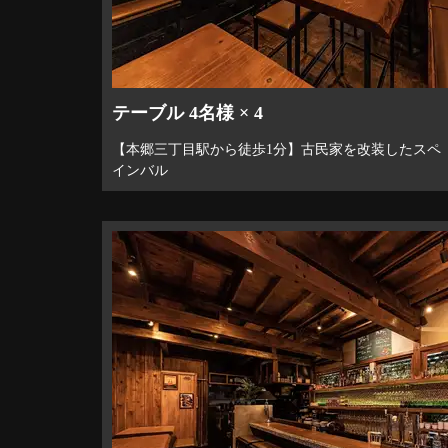
テーブル 4名様 × 4
【本郷三丁目駅から徒歩1分】古民家を改装したスペ
インバル