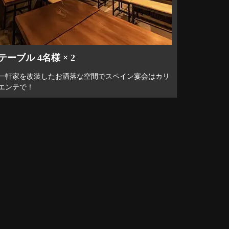
テーブル 4名様 × 2
一軒家を改装したお洒落な空間でスペイン宴会はカリ
エンテで！