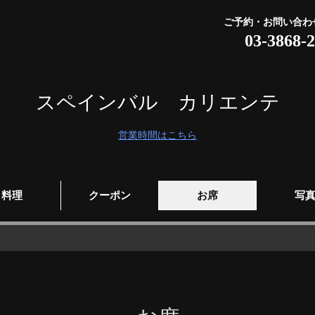
ご予約・お問い合わ
03-3868-
スペインバル カリエンテ
営業時間はこちら
料理
クーポン
お席
写