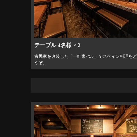
テーブル 4名様 × 2
古民家を改装した「一軒家バル」でスペイン料理をど
うぞ。