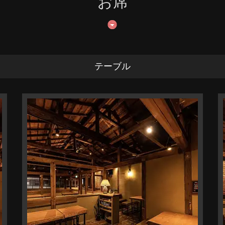
お席
テーブル