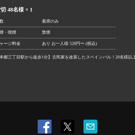
切 48名様 × 1
数
着席のみ
煙・喫煙
禁煙
ャージ料金
あり お一人様 528円〜 (税込)
本郷三丁目駅から徒歩1分】古民家を改装したスペインバル！20名様以