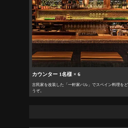
カウンター 1名様 × 6
古民家を改装した「一軒家バル」でスペイン料理をど
うぞ。