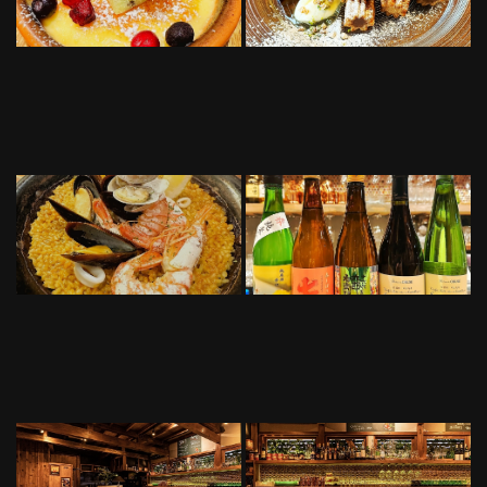
この店舗情報をシェアする
写真 | スペインバル カリエンテ
東京都文京区本郷２－３９－１０
https://cariente.owst.jp/gallery
お店情報をコピー
閉じる