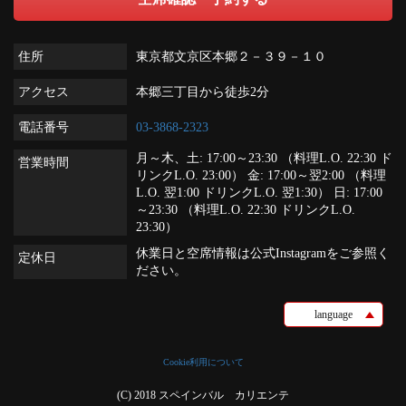
住所
東京都文京区本郷２－３９－１０
アクセス
本郷三丁目から徒歩2分
電話番号
03-3868-2323
月～木、土: 17:00～23:30 （料理L.O. 22:30 ド
営業時間
リンクL.O. 23:00） 金: 17:00～翌2:00 （料理
L.O. 翌1:00 ドリンクL.O. 翌1:30） 日: 17:00
～23:30 （料理L.O. 22:30 ドリンクL.O.
23:30）
休業日と空席情報は公式Instagramをご参照く
定休日
ださい。
language
Cookie利用について
(C) 2018 スペインバル カリエンテ