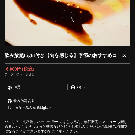
飲み放題Light付き【旬を感じる】季節のおすすめコース
6,000円
(税込)
テーブルチャージ含む
10品
4名
～
飲み放題あり
お手頃な≪飲み放題Light≫
パエリア、肉料理、ハモンセラーノはもちろん、季節限定のメニューも楽し
める♪いつもよりちょっと贅沢なひと時をお楽しみください◎混雑時2時間制
になることがございますのでご了承ください。